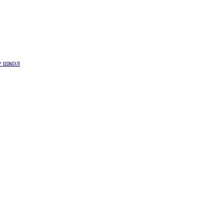
е школ