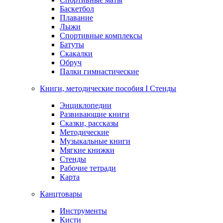
Баскетбол
Плавание
Лыжи
Спортивные комплексы
Батуты
Скакалки
Обруч
Палки гимнастические
Книги, методические пособия I Стенды
Энциклопедии
Развивающие книги
Сказки, рассказы
Методические
Музыкальные книги
Мягкие книжки
Стенды
Рабочие тетради
Карта
Канцтовары
Инструменты
Кисти