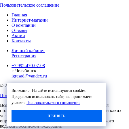
Пользовательское соглашение
Главная
Интернет-магазин
О компании
Отзывы
Акции
Контакты
Личный кабинет
Регистрация
+7 995-470-07-08
г. Челябинск
igrasad@yandex.ru
© 2023, Игровые Технологии
Внимание! На сайте используются cookies.
Пользовательское соглашение
Продолжая использовать сайт, вы принимаете
условия
Пользовательского соглашения
Вся представленная на сайте информация, касающаяся
стоимости, носит информационный характер и ни при каких
условиях не является публичной офертой,
ПРИНЯТЬ
определяемой положениями Статьи 437 (2) Гражданского
кодекса Российской Федерации.