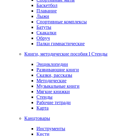
Баскетбол
Плавание
Лыжи
Спортивные комплексы
Батуты
Скакалки
Обруч
Палки гимнастические
Книги, методические пособия I Стенды
Энциклопедии
Развивающие книги
Сказки, рассказы
Методические
Музыкальные книги
Мягкие книжки
Стенды
Рабочие тетради
Карта
Канцтовары
Инструменты
Кисти