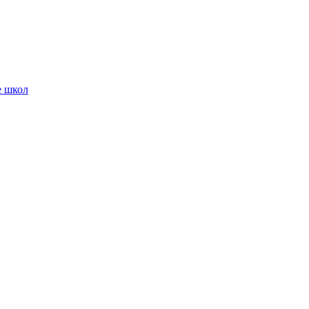
е школ