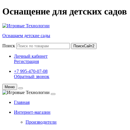
Оснащение для детских садов
Оснащаем детские сады
Поиск
ПоискСайт2
Личный кабинет
Регистрация
+7 995-470-07-08
Обратный звонок
Меню
Главная
Интернет-магазин
Производители