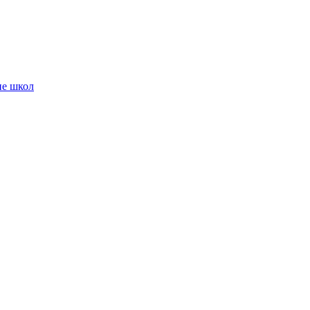
ие школ