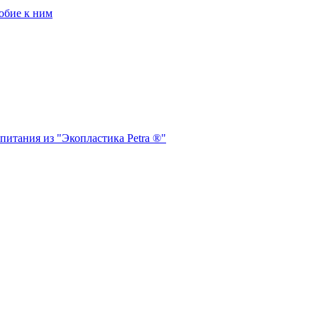
обие к ним
питания из "Экопластика Petra ®"