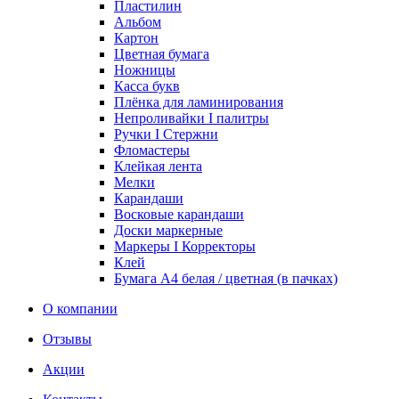
Пластилин
Альбом
Картон
Цветная бумага
Ножницы
Касса букв
Плёнка для ламинирования
Непроливайки I палитры
Ручки I Стержни
Фломастеры
Клейкая лента
Мелки
Карандаши
Восковые карандаши
Доски маркерные
Маркеры I Корректоры
Клей
Бумага А4 белая / цветная (в пачках)
О компании
Отзывы
Акции