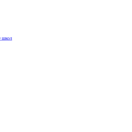
е школ