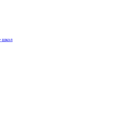
е школ