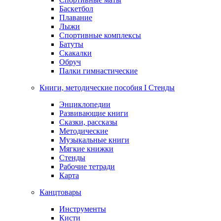
Баскетбол
Плавание
Лыжи
Спортивные комплексы
Батуты
Скакалки
Обруч
Палки гимнастические
Книги, методические пособия I Стенды
Энциклопедии
Развивающие книги
Сказки, рассказы
Методические
Музыкальные книги
Мягкие книжки
Стенды
Рабочие тетради
Карта
Канцтовары
Инструменты
Кисти