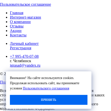
Пользовательское соглашение
Главная
Интернет-магазин
О компании
Отзывы
Акции
Контакты
Личный кабинет
Регистрация
+7 995-470-07-08
г. Челябинск
igrasad@yandex.ru
© 2023, Игровые Технологии
Внимание! На сайте используются cookies.
Пользовательское соглашение
Продолжая использовать сайт, вы принимаете
условия
Пользовательского соглашения
Вся представленная на сайте информация, касающаяся
стоимости, носит информационный характер и ни при каких
условиях не является публичной офертой,
ПРИНЯТЬ
определяемой положениями Статьи 437 (2) Гражданского
кодекса Российской Федерации.