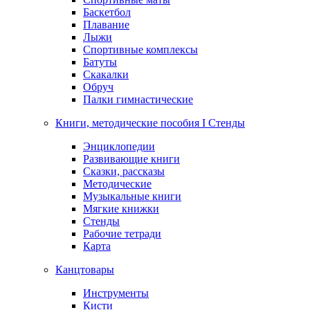
Баскетбол
Плавание
Лыжи
Спортивные комплексы
Батуты
Скакалки
Обруч
Палки гимнастические
Книги, методические пособия I Стенды
Энциклопедии
Развивающие книги
Сказки, рассказы
Методические
Музыкальные книги
Мягкие книжки
Стенды
Рабочие тетради
Карта
Канцтовары
Инструменты
Кисти