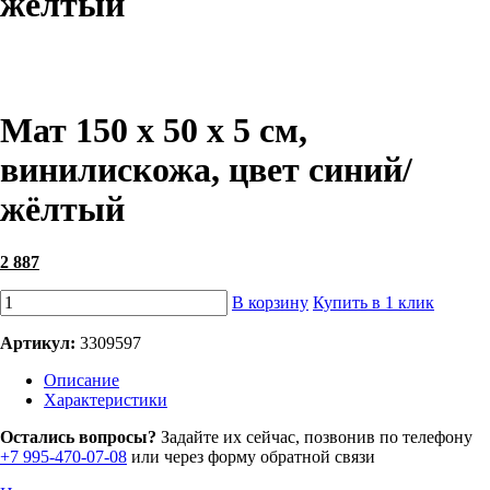
жёлтый
Мат 150 х 50 х 5 см,
винилискожа, цвет синий/
жёлтый
2 887
В корзину
Купить в 1 клик
Артикул:
3309597
Описание
Характеристики
Остались вопросы?
Задайте их сейчас, позвонив по телефону
+7 995-470-07-08
или через форму обратной связи