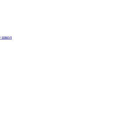
е школ