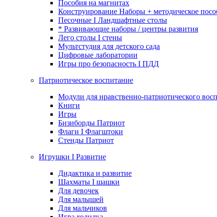
Пособия на магнитах
Конструирование Наборы + методическое посо
Песочные I Ландшафтные столы
* Развивающие наборы / центры развития
Лего столы I стены
Мультстудия для детского сада
Цифровые лаборатории
Игры про безопасность I ПДД
Патриотическое воспитание
Модули для нравственно-патриотического восп
Книги
Игры
Бизиборды Патриот
Флаги I Флагштоки
Стенды Патриот
Игрушки I Развитие
Дидактика и развитие
Шахматы I шашки
Для девочек
Для малышей
Для мальчиков
Игра ходилка