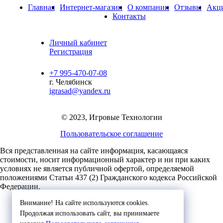
Главная
Интернет-магазин
О компании
Отзывы
Акц
Контакты
Личный кабинет
Регистрация
+7 995-470-07-08
г. Челябинск
igrasad@yandex.ru
© 2023, Игровые Технологии
Пользовательское соглашение
Вся представленная на сайте информация, касающаяся
стоимости, носит информационный характер и ни при каких
условиях не является публичной офертой,
определяемой
положениями Статьи 437 (2) Гражданского кодекса Российской
Федерации.
Внимание! На сайте используются cookies.
Продолжая использовать сайт, вы принимаете