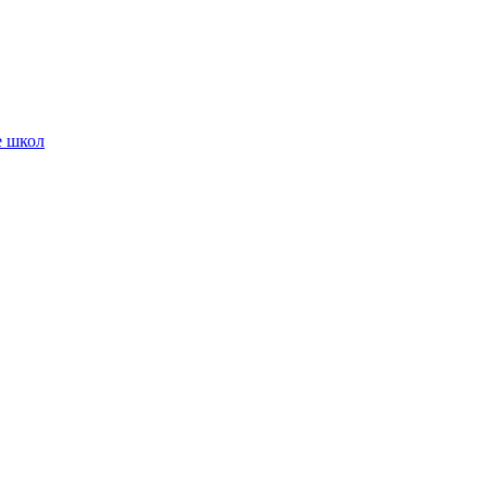
е школ