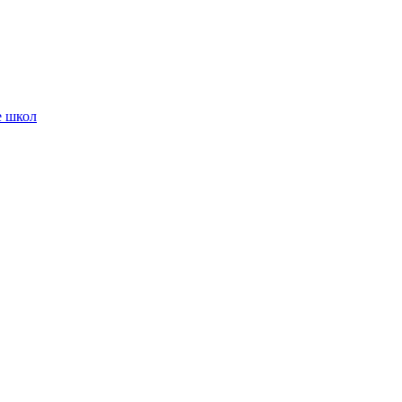
е школ