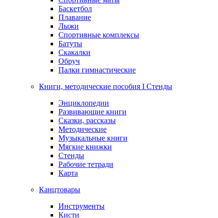
Баскетбол
Плавание
Лыжи
Спортивные комплексы
Батуты
Скакалки
Обруч
Палки гимнастические
Книги, методические пособия I Стенды
Энциклопедии
Развивающие книги
Сказки, рассказы
Методические
Музыкальные книги
Мягкие книжки
Стенды
Рабочие тетради
Карта
Канцтовары
Инструменты
Кисти