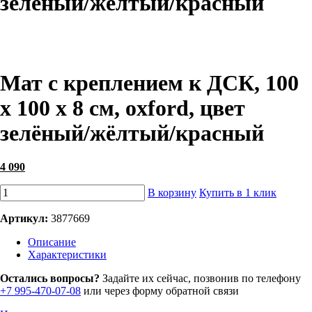
зелёный/жёлтый/красный
Мат с креплением к ДСК, 100
х 100 х 8 см, oxford, цвет
зелёный/жёлтый/красный
4 090
В корзину
Купить в 1 клик
Артикул:
3877669
Описание
Характеристики
Остались вопросы?
Задайте их сейчас, позвонив по телефону
+7 995-470-07-08
или через форму обратной связи