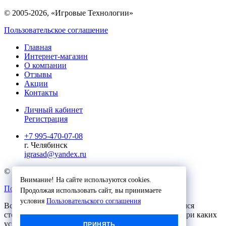
© 2005-2026, «Игровые Технологии»
Пользовательское соглашение
Главная
Интернет-магазин
О компании
Отзывы
Акции
Контакты
Личный кабинет
Регистрация
+7 995-470-07-08
г. Челябинск
igrasad@yandex.ru
© 2023, Игровые Технологии
Внимание! На сайте используются cookies.
Пользовательское соглашение
Продолжая использовать сайт, вы принимаете
условия
Пользовательского соглашения
Вся представленная на сайте информация, касающаяся
стоимости, носит информационный характер и ни при каких
условиях не является публичной офертой,
ПРИНЯТЬ