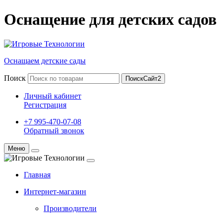
Оснащение для детских садов
Оснащаем детские сады
Поиск
ПоискСайт2
Личный кабинет
Регистрация
+7 995-470-07-08
Обратный звонок
Меню
Главная
Интернет-магазин
Производители