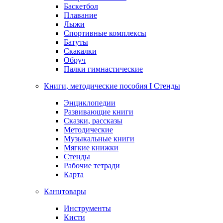
Баскетбол
Плавание
Лыжи
Спортивные комплексы
Батуты
Скакалки
Обруч
Палки гимнастические
Книги, методические пособия I Стенды
Энциклопедии
Развивающие книги
Сказки, рассказы
Методические
Музыкальные книги
Мягкие книжки
Стенды
Рабочие тетради
Карта
Канцтовары
Инструменты
Кисти