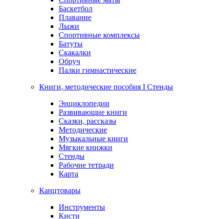
Баскетбол
Плавание
Лыжи
Спортивные комплексы
Батуты
Скакалки
Обруч
Палки гимнастические
Книги, методические пособия I Стенды
Энциклопедии
Развивающие книги
Сказки, рассказы
Методические
Музыкальные книги
Мягкие книжки
Стенды
Рабочие тетради
Карта
Канцтовары
Инструменты
Кисти