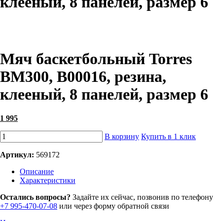
клееный, 8 панелей, размер 6
Мяч баскетбольный Torres
BM300, B00016, резина,
клееный, 8 панелей, размер 6
1 995
В корзину
Купить в 1 клик
Артикул:
569172
Описание
Характеристики
Остались вопросы?
Задайте их сейчас, позвонив по телефону
+7 995-470-07-08
или через форму обратной связи