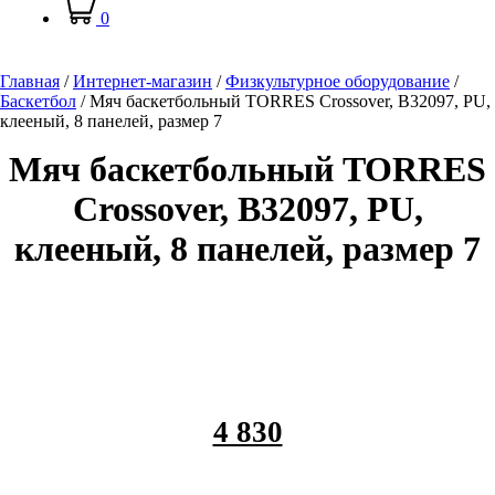
0
Главная
/
Интернет-магазин
/
Физкультурное оборудование
/
Баскетбол
/
Мяч баскетбольный TORRES Crossover, B32097, PU,
клееный, 8 панелей, размер 7
Мяч баскетбольный TORRES
Crossover, B32097, PU,
клееный, 8 панелей, размер 7
4 830