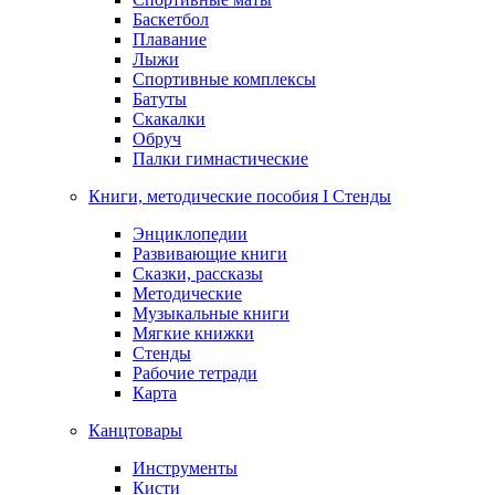
Баскетбол
Плавание
Лыжи
Спортивные комплексы
Батуты
Скакалки
Обруч
Палки гимнастические
Книги, методические пособия I Стенды
Энциклопедии
Развивающие книги
Сказки, рассказы
Методические
Музыкальные книги
Мягкие книжки
Стенды
Рабочие тетради
Карта
Канцтовары
Инструменты
Кисти