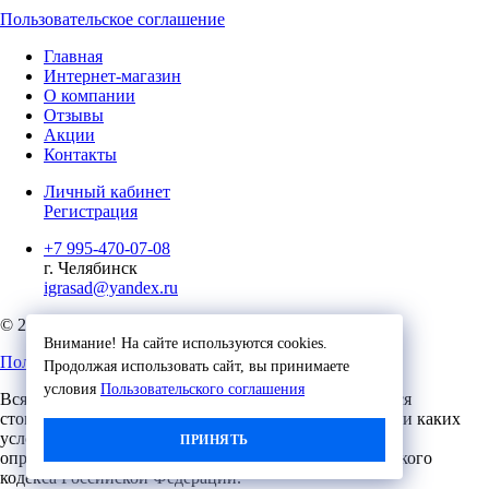
Пользовательское соглашение
Главная
Интернет-магазин
О компании
Отзывы
Акции
Контакты
Личный кабинет
Регистрация
+7 995-470-07-08
г. Челябинск
igrasad@yandex.ru
© 2023, Игровые Технологии
Внимание! На сайте используются cookies.
Пользовательское соглашение
Продолжая использовать сайт, вы принимаете
условия
Пользовательского соглашения
Вся представленная на сайте информация, касающаяся
стоимости, носит информационный характер и ни при каких
условиях не является публичной офертой,
ПРИНЯТЬ
определяемой положениями Статьи 437 (2) Гражданского
кодекса Российской Федерации.