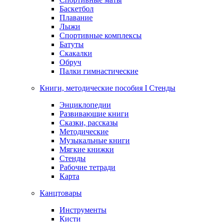
Баскетбол
Плавание
Лыжи
Спортивные комплексы
Батуты
Скакалки
Обруч
Палки гимнастические
Книги, методические пособия I Стенды
Энциклопедии
Развивающие книги
Сказки, рассказы
Методические
Музыкальные книги
Мягкие книжки
Стенды
Рабочие тетради
Карта
Канцтовары
Инструменты
Кисти