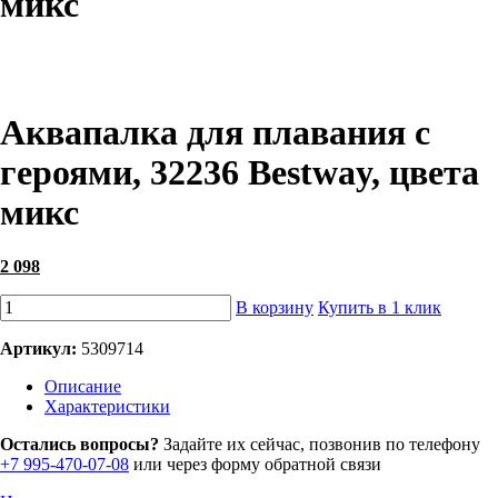
микс
Аквапалка для плавания с
героями, 32236 Bestway, цвета
микс
2 098
В корзину
Купить в 1 клик
Артикул:
5309714
Описание
Характеристики
Остались вопросы?
Задайте их сейчас, позвонив по телефону
+7 995-470-07-08
или через форму обратной связи