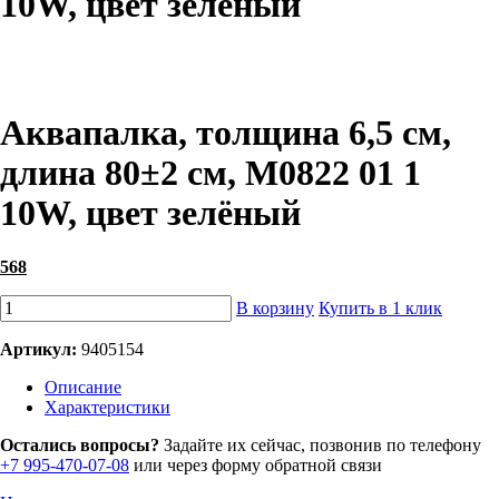
10W, цвет зелёный
Аквапалка, толщина 6,5 см,
длина 80±2 см, M0822 01 1
10W, цвет зелёный
568
В корзину
Купить в 1 клик
Артикул:
9405154
Описание
Характеристики
Остались вопросы?
Задайте их сейчас, позвонив по телефону
+7 995-470-07-08
или через форму обратной связи