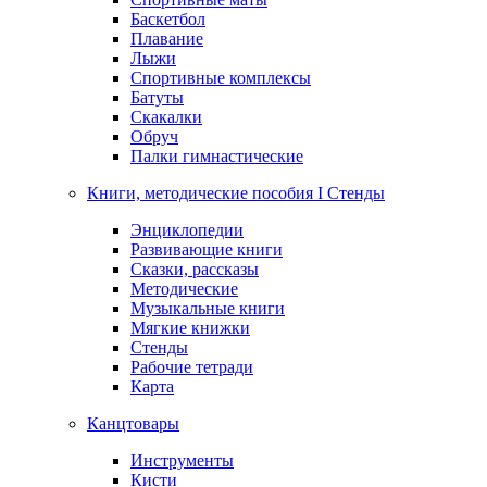
Баскетбол
Плавание
Лыжи
Спортивные комплексы
Батуты
Скакалки
Обруч
Палки гимнастические
Книги, методические пособия I Стенды
Энциклопедии
Развивающие книги
Сказки, рассказы
Методические
Музыкальные книги
Мягкие книжки
Стенды
Рабочие тетради
Карта
Канцтовары
Инструменты
Кисти