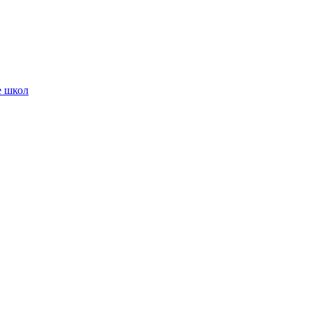
е школ