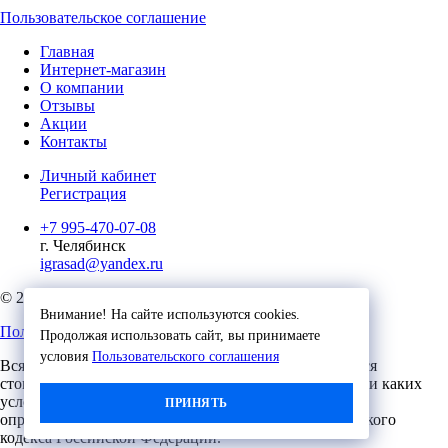
Пользовательское соглашение
Главная
Интернет-магазин
О компании
Отзывы
Акции
Контакты
Личный кабинет
Регистрация
+7 995-470-07-08
г. Челябинск
igrasad@yandex.ru
© 2023, Игровые Технологии
Внимание! На сайте используются cookies.
Пользовательское соглашение
Продолжая использовать сайт, вы принимаете
условия
Пользовательского соглашения
Вся представленная на сайте информация, касающаяся
стоимости, носит информационный характер и ни при каких
условиях не является публичной офертой,
ПРИНЯТЬ
определяемой положениями Статьи 437 (2) Гражданского
кодекса Российской Федерации.