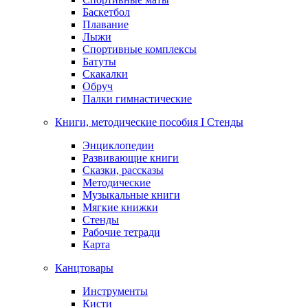
Баскетбол
Плавание
Лыжи
Спортивные комплексы
Батуты
Скакалки
Обруч
Палки гимнастические
Книги, методические пособия I Стенды
Энциклопедии
Развивающие книги
Сказки, рассказы
Методические
Музыкальные книги
Мягкие книжки
Стенды
Рабочие тетради
Карта
Канцтовары
Инструменты
Кисти