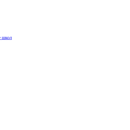
е школ