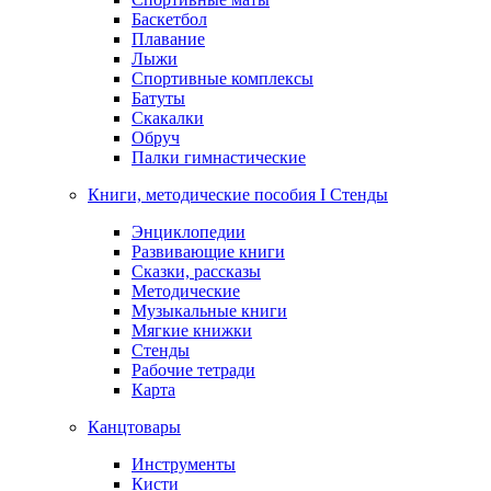
Баскетбол
Плавание
Лыжи
Спортивные комплексы
Батуты
Скакалки
Обруч
Палки гимнастические
Книги, методические пособия I Стенды
Энциклопедии
Развивающие книги
Сказки, рассказы
Методические
Музыкальные книги
Мягкие книжки
Стенды
Рабочие тетради
Карта
Канцтовары
Инструменты
Кисти