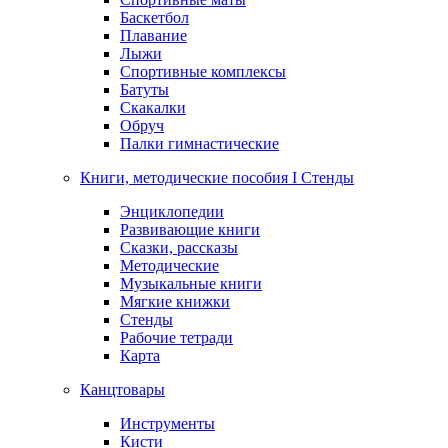
Баскетбол
Плавание
Лыжи
Спортивные комплексы
Батуты
Скакалки
Обруч
Палки гимнастические
Книги, методические пособия I Стенды
Энциклопедии
Развивающие книги
Сказки, рассказы
Методические
Музыкальные книги
Мягкие книжки
Стенды
Рабочие тетради
Карта
Канцтовары
Инструменты
Кисти