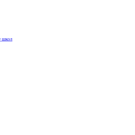
е школ