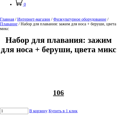
0
Главная
/
Интернет-магазин
/
Физкультурное оборудование
/
Плавание
/
Набор для плавания: зажим для носа + беруши, цвета
микс
Набор для плавания: зажим
для носа + беруши, цвета микс
106
В корзину
Купить в 1 клик