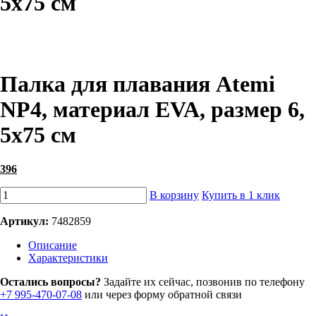
5х75 см
Палка для плавания Atemi
NP4, материал EVA, размер 6,
5х75 см
396
В корзину
Купить в 1 клик
Артикул:
7482859
Описание
Характеристики
Остались вопросы?
Задайте их сейчас, позвонив по телефону
+7 995-470-07-08
или через форму обратной связи