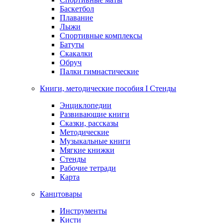
Баскетбол
Плавание
Лыжи
Спортивные комплексы
Батуты
Скакалки
Обруч
Палки гимнастические
Книги, методические пособия I Стенды
Энциклопедии
Развивающие книги
Сказки, рассказы
Методические
Музыкальные книги
Мягкие книжки
Стенды
Рабочие тетради
Карта
Канцтовары
Инструменты
Кисти