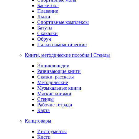
Баскетбол
Плавание
Лыжи
Спортивные комплексы
Батуты
Скакалки
Обруч
Палки гимнастические
Книги, методические пособия I Стенды
Энциклопедии
Развивающие книги
Сказки, рассказы
Методические
Музыкальные книги
Мягкие книжки
Стенды
Рабочие тетради
Карта
Канцтовары
Инструменты
Кисти