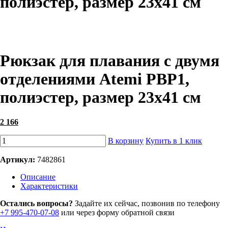
полиэстер, размер 23х41 см
Рюкзак для плавания c двумя
отделениями Atemi PBP1,
полиэстер, размер 23х41 см
2 166
В корзину
Купить в 1 клик
Артикул:
7482861
Описание
Характеристики
Остались вопросы?
Задайте их сейчас, позвонив по телефону
+7 995-470-07-08
или через форму обратной связи