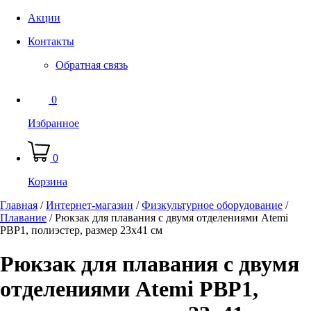
Акции
Контакты
Обратная связь
0
Избранное
0
Корзина
Главная
/
Интернет-магазин
/
Физкультурное оборудование
/
Плавание
/
Рюкзак для плавания c двумя отделениями Atemi
PBP1, полиэстер, размер 23х41 см
Рюкзак для плавания c двумя
отделениями Atemi PBP1,