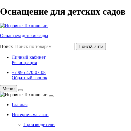
Оснащение для детских садов
Оснащаем детские сады
Поиск
ПоискСайт2
Личный кабинет
Регистрация
+7 995-470-07-08
Обратный звонок
Меню
Главная
Интернет-магазин
Производители