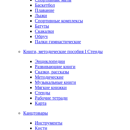
Баскетбол
Плавание
Лыжи
Спортивные комплексы
Батуты
Скакалки
Обруч
Палки гимнастические
Книги, методические пособия I Стенды
Энциклопедии
Развивающие книги
Сказки, рассказы
Методические
Музыкальные книги
Мягкие книжки
Стенды
Рабочие тетради
Карта
Канцтовары
Инструменты
Кисти