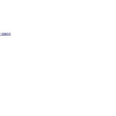
е школ