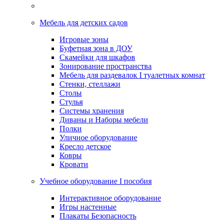
Мебель для детских садов
Игровые зоны
Буфетная зона в ДОУ
Скамейки для шкафов
Зонирование пространства
Мебель для раздевалок I туалетных комнат
Стенки, стеллажи
Столы
Стулья
Системы хранения
Диваны и Наборы мебели
Полки
Уличное оборудование
Кресло детское
Ковры
Кровати
Учебное оборудование I пособия
Интерактивное оборудование
Игры настенные
Плакаты Безопасность