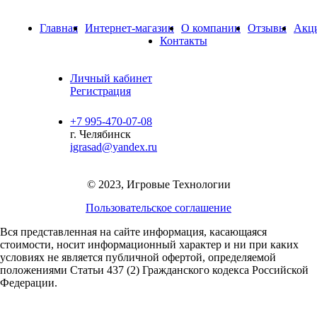
Главная
Интернет-магазин
О компании
Отзывы
Акц
Контакты
Личный кабинет
Регистрация
+7 995-470-07-08
г. Челябинск
igrasad@yandex.ru
© 2023, Игровые Технологии
Пользовательское соглашение
Вся представленная на сайте информация, касающаяся
стоимости, носит информационный характер и ни при каких
условиях не является публичной офертой,
определяемой
положениями Статьи 437 (2) Гражданского кодекса Российской
Федерации.