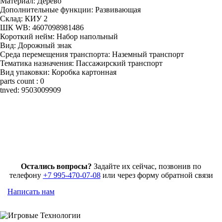
Материал:
Дерево
Дополнительные функции:
Развивающая
Склад:
КИУ 2
ШК WB:
4607098981486
Короткий нейм:
Набор напольный
Вид:
Дорожный знак
Среда перемещения транспорта:
Наземный транспорт
Тематика назначения:
Пассажирский транспорт
Вид упаковки:
Коробка картонная
parts count :
0
tnved:
9503009909
Остались вопросы?
Задайте их сейчас, позвонив по
телефону
+7 995-470-07-08
или через форму обратной связи
Написать нам