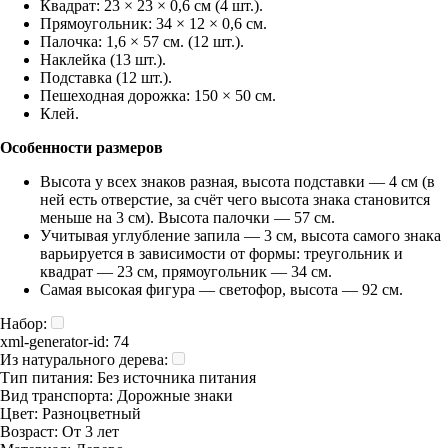
Квадрат: 23 × 23 × 0,6 см (4 шт.).
Прямоугольник: 34 × 12 × 0,6 см.
Палочка: 1,6 × 57 см. (12 шт.).
Наклейка (13 шт.).
Подставка (12 шт.).
Пешеходная дорожка: 150 × 50 см.
Клей.
Особенности размеров
Высота у всех знаков разная, высота подставки — 4 см (в
ней есть отверстие, за счёт чего высота знака становится
меньше на 3 см). Высота палочки — 57 см.
Учитывая углубление запила — 3 см, высота самого знака
варьируется в зависимости от формы: треугольник и
квадрат — 23 см, прямоугольник — 34 см.
Самая высокая фигура — светофор, высота — 92 см.
Набор:
xml-generator-id:
74
Из натурального дерева:
Тип питания:
Без источника питания
Вид транспорта:
Дорожные знаки
Цвет:
Разноцветный
Возраст:
От 3 лет