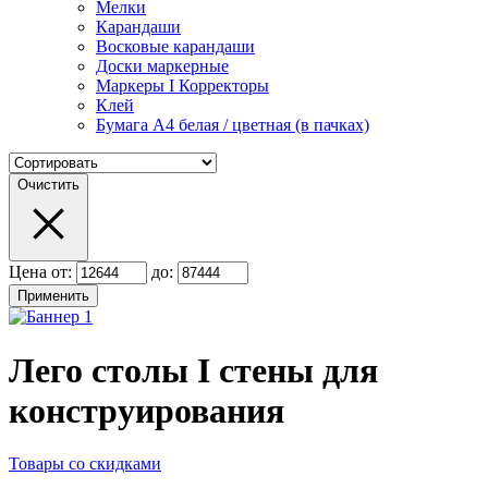
Мелки
Карандаши
Восковые карандаши
Доски маркерные
Маркеры I Корректоры
Клей
Бумага А4 белая / цветная (в пачках)
Очистить
Цена от:
до:
Лего столы I стены для
конструирования
Товары со скидками