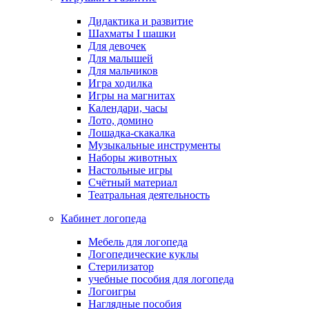
Дидактика и развитие
Шахматы I шашки
Для девочек
Для малышей
Для мальчиков
Игра ходилка
Игры на магнитах
Календари, часы
Лото, домино
Лошадка-скакалка
Музыкальные инструменты
Наборы животных
Настольные игры
Счётный материал
Театральная деятельность
Кабинет логопеда
Мебель для логопеда
Логопедические куклы
Стерилизатор
учебные пособия для логопеда
Логоигры
Наглядные пособия