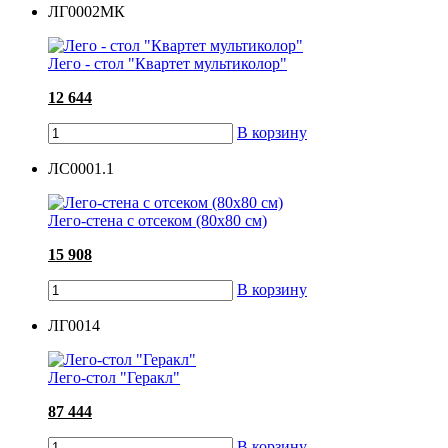
ЛГ0002МК
Лего - стол "Квартет мультиколор"
12 644
В корзину
ЛС0001.1
Лего-стена с отсеком (80х80 см)
15 908
В корзину
ЛГ0014
Лего-стол "Геракл"
87 444
В корзину