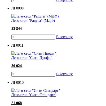
ЛГ0008
Лего-стол "Радуга" (МДФ)
25 844
В корзину
ЛГ0011
Лего-стол "Сити Профи"
30 024
В корзину
ЛГ0010
Лего-стол "Сити Стандарт"
21 068