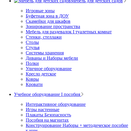
Мебель для детских садов
Игровые зоны
Буфетная зона в ДОУ
Скамейки для шкафов
Зонирование пространства
Мебель для раздевалок I туалетных комнат
Стенки, стеллажи
Столы
Стулья
Системы хранения
Диваны и Наборы мебели
Полки
Уличное оборудование
Кресло детское
Ковры
Кровати
Учебное оборудование I пособия
Интерактивное оборудование
Игры настенные
Плакаты Безопасность
Пособия на магнитах
Конструирование Наборы + методическое пособие
к ним