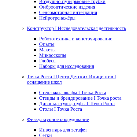
Воздушно-пузырьковые трубки
Фиброоптические изделия
Сенсомоторная интеграция
Нейротренажёры
Конструктор I Исследовательская деятельность
Робототехника и конструирование
Опыты
Макеты
Микроскопы
Глобусы
Наборы для исследования
Точка Роста I Центр Детских Инициатив I
оснащение школ
Стеллажи, шкафы I Точка Роста
Стенды и брендирование I Точка роста
Диваны, стулья, пуфы I Точка Роста
Столы I Точка Роста
Физкультурное оборудование
Инвентарь для эстафет
Сетки