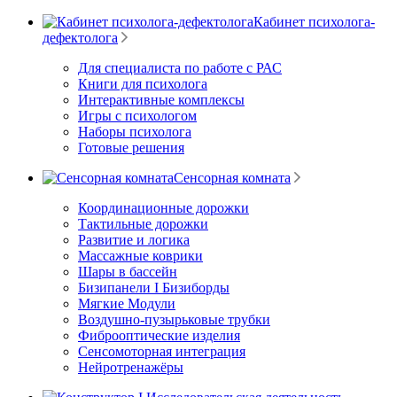
Кабинет психолога-
дефектолога
Для специалиста по работе с РАС
Книги для психолога
Интерактивные комплексы
Игры с психологом
Наборы психолога
Готовые решения
Сенсорная комната
Координационные дорожки
Тактильные дорожки
Развитие и логика
Массажные коврики
Шары в бассейн
Бизипанели I Бизиборды
Мягкие Модули
Воздушно-пузырьковые трубки
Фиброоптические изделия
Сенсомоторная интеграция
Нейротренажёры