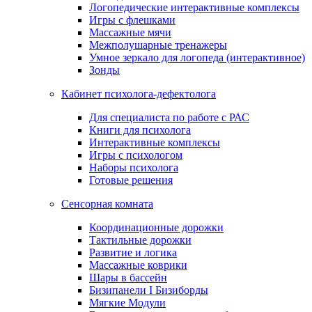
Логопедические интерактивные комплексы
Игры с флешками
Массажные мячи
Межполушарные тренажеры
Умное зеркало для логопеда (интерактивное)
Зонды
Кабинет психолога-дефектолога
Для специалиста по работе с РАС
Книги для психолога
Интерактивные комплексы
Игры с психологом
Наборы психолога
Готовые решения
Сенсорная комната
Координационные дорожки
Тактильные дорожки
Развитие и логика
Массажные коврики
Шары в бассейн
Бизипанели I Бизиборды
Мягкие Модули