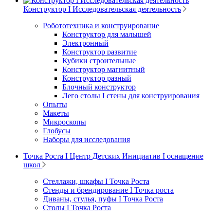
Конструктор I Исследовательская деятельность
Робототехника и конструирование
Конструктор для малышей
Электронный
Конструктор развитие
Кубики строительные
Конструктор магнитный
Конструктор разный
Блочный конструктор
Лего столы I стены для конструирования
Опыты
Макеты
Микроскопы
Глобусы
Наборы для исследования
Точка Роста I Центр Детских Инициатив I оснащение
школ
Стеллажи, шкафы I Точка Роста
Стенды и брендирование I Точка роста
Диваны, стулья, пуфы I Точка Роста
Столы I Точка Роста