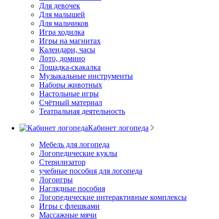
Для девочек
Для малышей
Для мальчиков
Игра ходилка
Игры на магнитах
Календари, часы
Лото, домино
Лошадка-скакалка
Музыкальные инструменты
Наборы животных
Настольные игры
Счётный материал
Театральная деятельность
Кабинет логопеда
Мебель для логопеда
Логопедические куклы
Стерилизатор
учебные пособия для логопеда
Логоигры
Наглядные пособия
Логопедические интерактивные комплексы
Игры с флешками
Массажные мячи