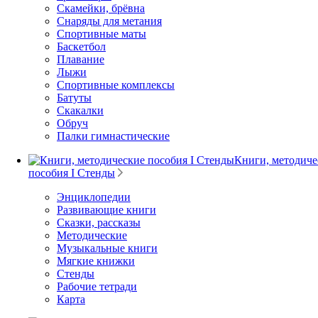
Скамейки, брёвна
Снаряды для метания
Спортивные маты
Баскетбол
Плавание
Лыжи
Спортивные комплексы
Батуты
Скакалки
Обруч
Палки гимнастические
Книги, методиче
пособия I Стенды
Энциклопедии
Развивающие книги
Сказки, рассказы
Методические
Музыкальные книги
Мягкие книжки
Стенды
Рабочие тетради
Карта