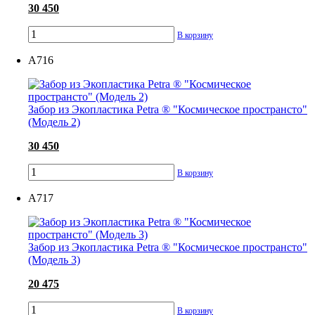
30 450
В корзину
А716
Забор из Экопластика Petra ® "Космическое пространсто"
(Модель 2)
30 450
В корзину
А717
Забор из Экопластика Petra ® "Космическое пространсто"
(Модель 3)
20 475
В корзину