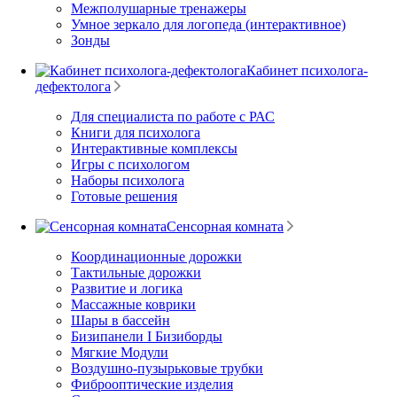
Межполушарные тренажеры
Умное зеркало для логопеда (интерактивное)
Зонды
Кабинет психолога-
дефектолога
Для специалиста по работе с РАС
Книги для психолога
Интерактивные комплексы
Игры с психологом
Наборы психолога
Готовые решения
Сенсорная комната
Координационные дорожки
Тактильные дорожки
Развитие и логика
Массажные коврики
Шары в бассейн
Бизипанели I Бизиборды
Мягкие Модули
Воздушно-пузырьковые трубки
Фиброоптические изделия