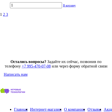
В корзину
1
2
3
Остались вопросы?
Задайте их сейчас, позвонив по
телефону
+7 995-470-07-08
или через форму обратной связи
Написать нам
Главная
Интернет-магазин
О компании
Отзывы
Акц