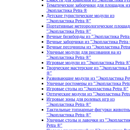
Тематические заборчики для площадок из
Экопластика Petra ®
Детские туристические модули из
"Экопластика Petra ®"
Портативные метеорологические площад
"Экопластика Petra ®"
Вечные бизиборды из "Экопластика Petra
Вечные заборчики из "Экопластика Petra
Вечные песочницы из "Экопластика Petr
Уличные модули для рисования на из
"Экопластика Petra ®"
Игровые модули из "Экопластика Petra ®
Творческие мастерские из "Экопластика P
®"
Развивающие модули из "Экопластика Pet
Уличные ростомеры из "Экопластика Petr
Игровые столы из "Экопластика Petra ®"
Оптические модули из "Экопластика Petr
Игровые зоны для ролевых игр из
"Экопластика Petra ®"
Тактильные топиарные фигурки животны
"Экопластика Petra ®"
Уличные столы и лавочки из "Экопласти
Petra ®"