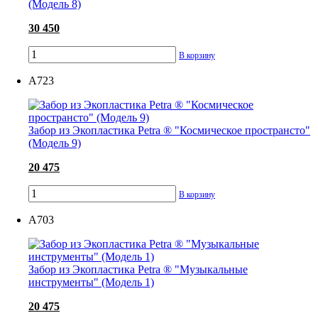
(Модель 8)
30 450
В корзину
А723
Забор из Экопластика Petra ® "Космическое пространсто"
(Модель 9)
20 475
В корзину
А703
Забор из Экопластика Petra ® "Музыкальные
инструменты" (Модель 1)
20 475