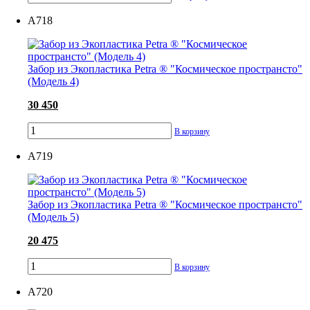
А718
Забор из Экопластика Petra ® "Космическое пространсто"
(Модель 4)
30 450
В корзину
А719
Забор из Экопластика Petra ® "Космическое пространсто"
(Модель 5)
20 475
В корзину
А720