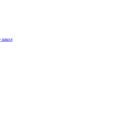
е школ