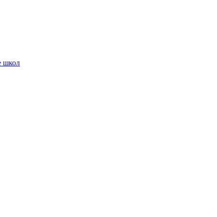
е школ