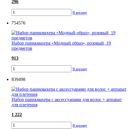
296
В корзину
754576
Набор парикмахера «Модный образ», розовый, 19
предметов
913
В корзину
839498
Набор парикмахера с аксессуарами для волос + аппарат
для плетения
1 222
В корзину