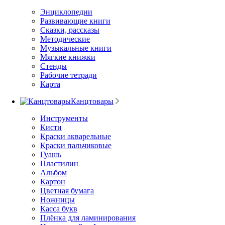
Энциклопедии
Развивающие книги
Сказки, рассказы
Методические
Музыкальные книги
Мягкие книжки
Стенды
Рабочие тетради
Карта
Канцтовары
Инструменты
Кисти
Краски акварельные
Краски пальчиковые
Гуашь
Пластилин
Альбом
Картон
Цветная бумага
Ножницы
Касса букв
Плёнка для ламинирования