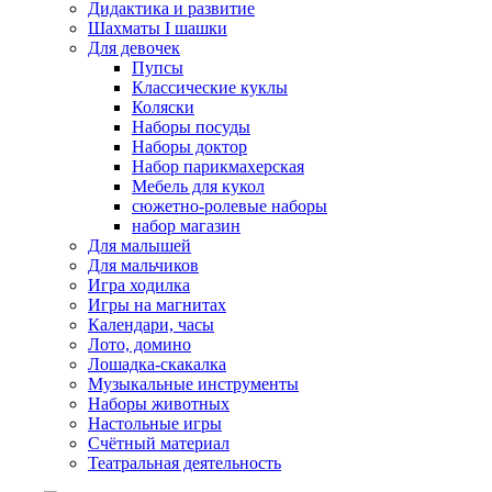
Дидактика и развитие
Шахматы I шашки
Для девочек
Пупсы
Классические куклы
Коляски
Наборы посуды
Наборы доктор
Набор парикмахерская
Мебель для кукол
сюжетно-ролевые наборы
набор магазин
Для малышей
Для мальчиков
Игра ходилка
Игры на магнитах
Календари, часы
Лото, домино
Лошадка-скакалка
Музыкальные инструменты
Наборы животных
Настольные игры
Счётный материал
Театральная деятельность