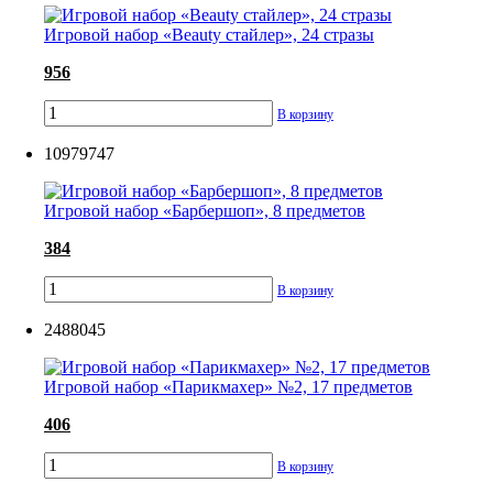
Игровой набор «Beauty стайлер», 24 стразы
956
В корзину
10979747
Игровой набор «Барбершоп», 8 предметов
384
В корзину
2488045
Игровой набор «Парикмахер» №2, 17 предметов
406
В корзину