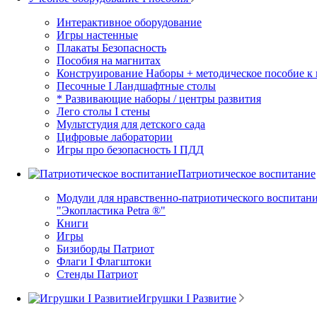
Интерактивное оборудование
Игры настенные
Плакаты Безопасность
Пособия на магнитах
Конструирование Наборы + методическое пособие к
Песочные I Ландшафтные столы
* Развивающие наборы / центры развития
Лего столы I стены
Мультстудия для детского сада
Цифровые лаборатории
Игры про безопасность I ПДД
Патриотическое воспитание
Модули для нравственно-патриотического воспитани
"Экопластика Petra ®"
Книги
Игры
Бизиборды Патриот
Флаги I Флагштоки
Стенды Патриот
Игрушки I Развитие