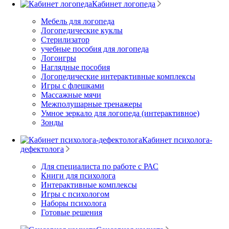
Кабинет логопеда
Мебель для логопеда
Логопедические куклы
Стерилизатор
учебные пособия для логопеда
Логоигры
Наглядные пособия
Логопедические интерактивные комплексы
Игры с флешками
Массажные мячи
Межполушарные тренажеры
Умное зеркало для логопеда (интерактивное)
Зонды
Кабинет психолога-
дефектолога
Для специалиста по работе с РАС
Книги для психолога
Интерактивные комплексы
Игры с психологом
Наборы психолога
Готовые решения