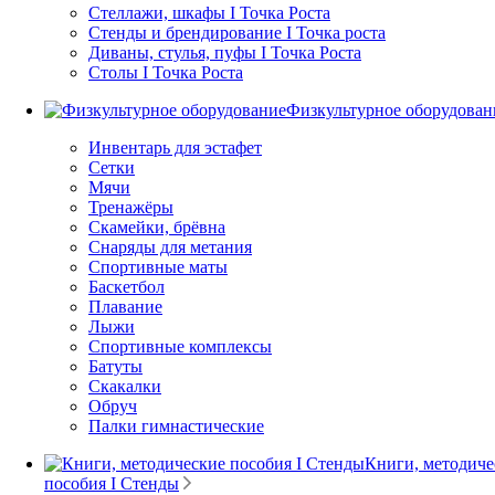
Стеллажи, шкафы I Точка Роста
Стенды и брендирование I Точка роста
Диваны, стулья, пуфы I Точка Роста
Столы I Точка Роста
Физкультурное оборудован
Инвентарь для эстафет
Сетки
Мячи
Тренажёры
Скамейки, брёвна
Снаряды для метания
Спортивные маты
Баскетбол
Плавание
Лыжи
Спортивные комплексы
Батуты
Скакалки
Обруч
Палки гимнастические
Книги, методиче
пособия I Стенды