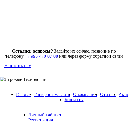
Остались вопросы?
Задайте их сейчас, позвонив по
телефону
+7 995-470-07-08
или через форму обратной связи
Написать нам
Главная
Интернет-магазин
О компании
Отзывы
Акц
Контакты
Личный кабинет
Регистрация