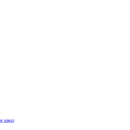
ие школ