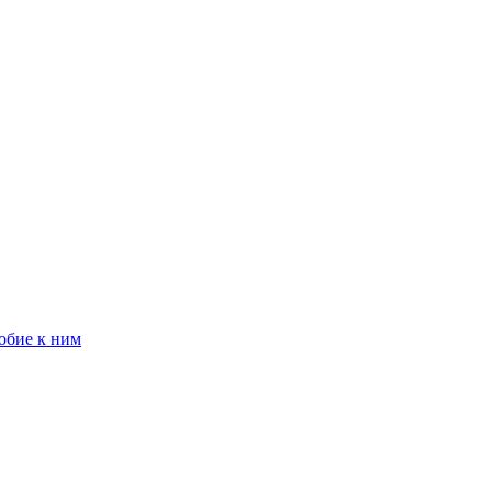
обие к ним