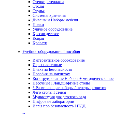
Стенки, стеллажи
Столы
Стулья
Системы хранения
Диваны и Наборы мебели
Полки
Уличное оборудование
Кресло детское
Ковры
Кровати
Учебное оборудование I пособия
Интерактивное оборудование
Игры настенные
Плакаты Безопасность
Пособия на магнитах
Конструирование Наборы + методическое пос
Песочные I Ландшафтные столы
* Развивающие наборы / центры развития
Лего столы I стены
Мультстудия для детского сада
Цифровые лаборатории
Игры про безопасность I ПДД