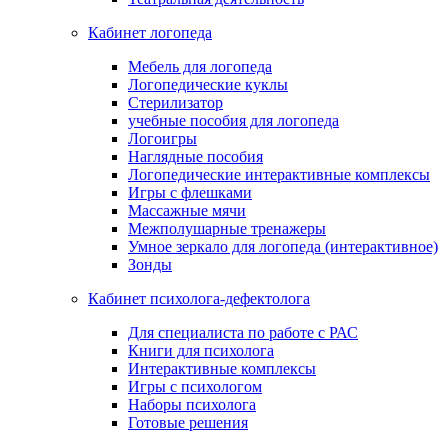
Кабинет логопеда
Мебель для логопеда
Логопедические куклы
Стерилизатор
учебные пособия для логопеда
Логоигры
Наглядные пособия
Логопедические интерактивные комплексы
Игры с флешками
Массажные мячи
Межполушарные тренажеры
Умное зеркало для логопеда (интерактивное)
Зонды
Кабинет психолога-дефектолога
Для специалиста по работе с РАС
Книги для психолога
Интерактивные комплексы
Игры с психологом
Наборы психолога
Готовые решения