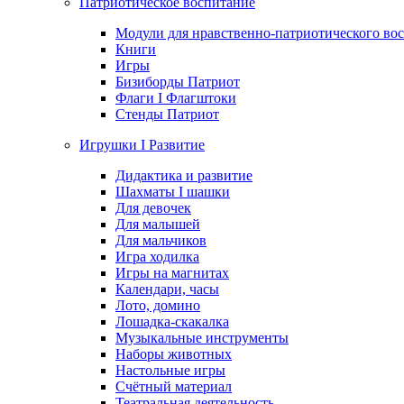
Патриотическое воспитание
Модули для нравственно-патриотического вос
Книги
Игры
Бизиборды Патриот
Флаги I Флагштоки
Стенды Патриот
Игрушки I Развитие
Дидактика и развитие
Шахматы I шашки
Для девочек
Для малышей
Для мальчиков
Игра ходилка
Игры на магнитах
Календари, часы
Лото, домино
Лошадка-скакалка
Музыкальные инструменты
Наборы животных
Настольные игры
Счётный материал
Театральная деятельность