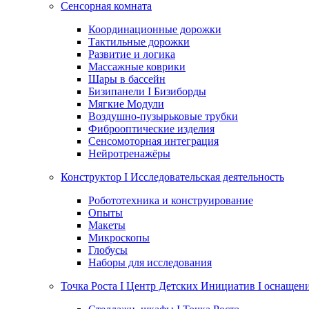
Сенсорная комната
Координационные дорожки
Тактильные дорожки
Развитие и логика
Массажные коврики
Шары в бассейн
Бизипанели I Бизиборды
Мягкие Модули
Воздушно-пузырьковые трубки
Фиброоптические изделия
Сенсомоторная интеграция
Нейротренажёры
Конструктор I Исследовательская деятельность
Робототехника и конструирование
Опыты
Макеты
Микроскопы
Глобусы
Наборы для исследования
Точка Роста I Центр Детских Инициатив I оснащен