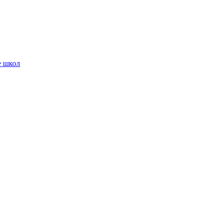
е школ