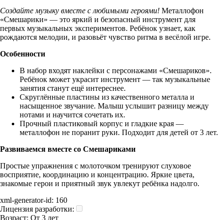
Создайте музыку вместе с любимыми героями!
Металлофон
«Смешарики» — это яркий и безопасный инструмент для
первых музыкальных экспериментов. Ребёнок узнает, как
рождаются мелодии, и разовьёт чувство ритма в весёлой игре.
Особенности
В набор входят наклейки с персонажами «Смешариков».
Ребёнок может украсит инструмент — так музыкальные
занятия станут ещё интереснее.
Скруглённые пластины из качественного металла и
насыщенное звучание. Малыш услышит разницу между
нотами и научится сочетать их.
Прочный пластиковый корпус и гладкие края —
металлофон не поранит руки. Подходит для детей от 3 лет.
Развиваемся вместе со Смешариками
Простые упражнения с молоточком тренируют слуховое
восприятие, координацию и концентрацию. Яркие цвета,
знакомые герои и приятный звук увлекут ребёнка надолго.
xml-generator-id:
160
Лицензия разработки:
Возраст:
От 3 лет