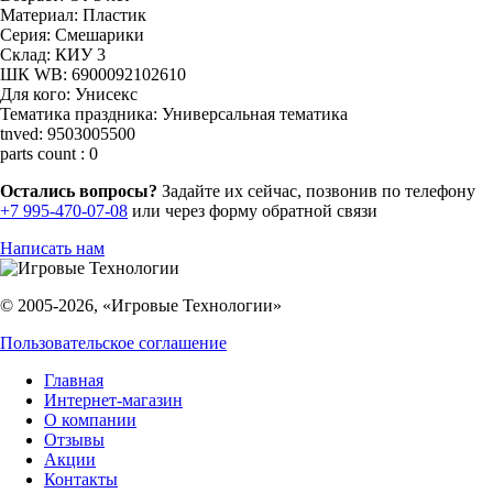
Материал:
Пластик
Серия:
Смешарики
Склад:
КИУ 3
ШК WB:
6900092102610
Для кого:
Унисекс
Тематика праздника:
Универсальная тематика
tnved:
9503005500
parts count :
0
Остались вопросы?
Задайте их сейчас, позвонив по телефону
+7 995-470-07-08
или через форму обратной связи
Написать нам
© 2005-2026, «Игровые Технологии»
Пользовательское соглашение
Главная
Интернет-магазин
О компании
Отзывы
Акции
Контакты