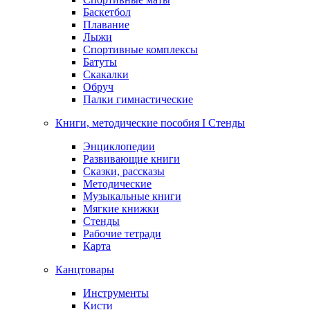
Баскетбол
Плавание
Лыжи
Спортивные комплексы
Батуты
Скакалки
Обруч
Палки гимнастические
Книги, методические пособия I Стенды
Энциклопедии
Развивающие книги
Сказки, рассказы
Методические
Музыкальные книги
Мягкие книжки
Стенды
Рабочие тетради
Карта
Канцтовары
Инструменты
Кисти