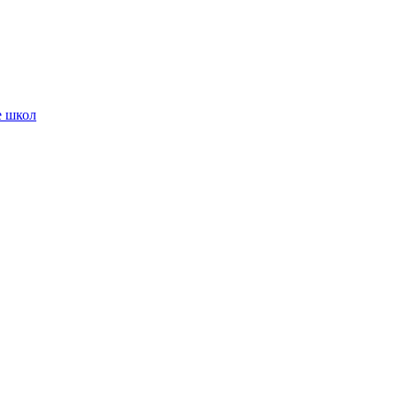
е школ