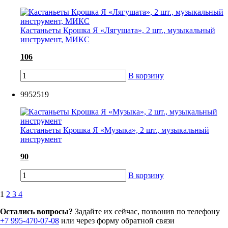
Кастаньеты Крошка Я «Лягушата», 2 шт., музыкальный
инструмент, МИКС
106
В корзину
9952519
Кастаньеты Крошка Я «Музыка», 2 шт., музыкальный
инструмент
90
В корзину
1
2
3
4
Остались вопросы?
Задайте их сейчас, позвонив по телефону
+7 995-470-07-08
или через форму обратной связи