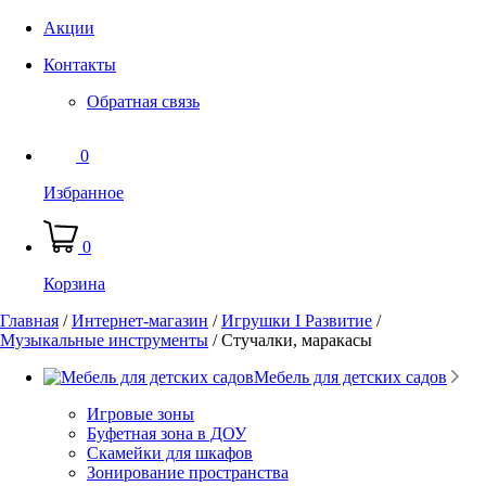
Акции
Контакты
Обратная связь
0
Избранное
0
Корзина
Главная
/
Интернет-магазин
/
Игрушки I Развитие
/
Музыкальные инструменты
/
Стучалки, маракасы
Мебель для детских садов
Игровые зоны
Буфетная зона в ДОУ
Скамейки для шкафов
Зонирование пространства