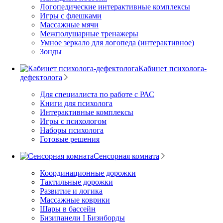
Логопедические интерактивные комплексы
Игры с флешками
Массажные мячи
Межполушарные тренажеры
Умное зеркало для логопеда (интерактивное)
Зонды
Кабинет психолога-
дефектолога
Для специалиста по работе с РАС
Книги для психолога
Интерактивные комплексы
Игры с психологом
Наборы психолога
Готовые решения
Сенсорная комната
Координационные дорожки
Тактильные дорожки
Развитие и логика
Массажные коврики
Шары в бассейн
Бизипанели I Бизиборды