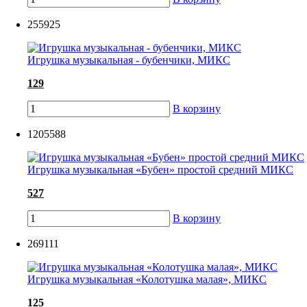
255925
Игрушка музыкальная - бубенчики, МИКС
129
В корзину
1205588
Игрушка музыкальная «Бубен» простой средний МИКС
527
В корзину
269111
Игрушка музыкальная «Колотушка малая», МИКС
125