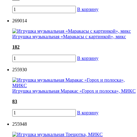
В корзину
269014
Игрушка музыкальная «Маракасы с картинкой», микс
182
В корзину
255930
Игрушка музыкальная Маракас «Горох и полоска», МИКС
83
В корзину
255948