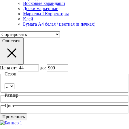
Восковые карандаши
Доски маркерные
Маркеры I Корректоры
Клей
Бумага А4 белая / цветная (в пачках)
Очистить
Цена от:
до:
Сезон
Размер
Цвет