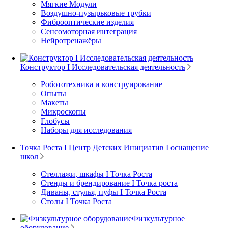
Мягкие Модули
Воздушно-пузырьковые трубки
Фиброоптические изделия
Сенсомоторная интеграция
Нейротренажёры
Конструктор I Исследовательская деятельность
Робототехника и конструирование
Опыты
Макеты
Микроскопы
Глобусы
Наборы для исследования
Точка Роста I Центр Детских Инициатив I оснащение
школ
Стеллажи, шкафы I Точка Роста
Стенды и брендирование I Точка роста
Диваны, стулья, пуфы I Точка Роста
Столы I Точка Роста
Физкультурное
оборудование