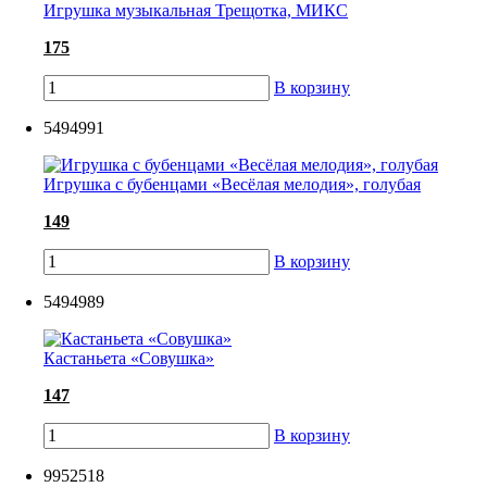
Игрушка музыкальная Трещотка, МИКС
175
В корзину
5494991
Игрушка с бубенцами «Весёлая мелодия», голубая
149
В корзину
5494989
Кастаньета «Совушка»
147
В корзину
9952518