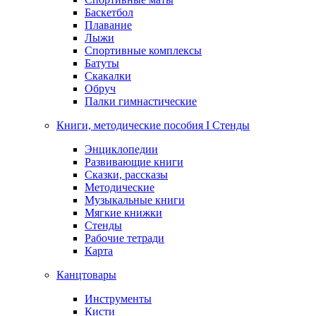
Баскетбол
Плавание
Лыжи
Спортивные комплексы
Батуты
Скакалки
Обруч
Палки гимнастические
Книги, методические пособия I Стенды
Энциклопедии
Развивающие книги
Сказки, рассказы
Методические
Музыкальные книги
Мягкие книжки
Стенды
Рабочие тетради
Карта
Канцтовары
Инструменты
Кисти