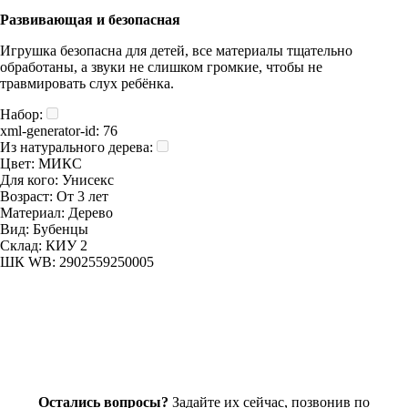
Развивающая и безопасная
Игрушка безопасна для детей, все материалы тщательно
обработаны, а звуки не слишком громкие, чтобы не
травмировать слух ребёнка.
Набор:
xml-generator-id:
76
Из натурального дерева:
Цвет:
МИКС
Для кого:
Унисекс
Возраст:
От 3 лет
Материал:
Дерево
Вид:
Бубенцы
Склад:
КИУ 2
ШК WB:
2902559250005
Остались вопросы?
Задайте их сейчас, позвонив по