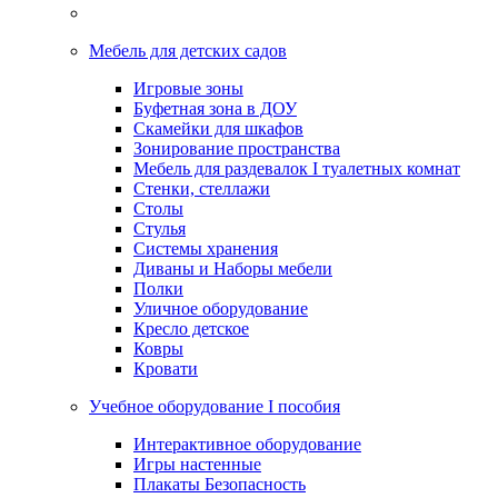
Мебель для детских садов
Игровые зоны
Буфетная зона в ДОУ
Скамейки для шкафов
Зонирование пространства
Мебель для раздевалок I туалетных комнат
Стенки, стеллажи
Столы
Стулья
Системы хранения
Диваны и Наборы мебели
Полки
Уличное оборудование
Кресло детское
Ковры
Кровати
Учебное оборудование I пособия
Интерактивное оборудование
Игры настенные
Плакаты Безопасность