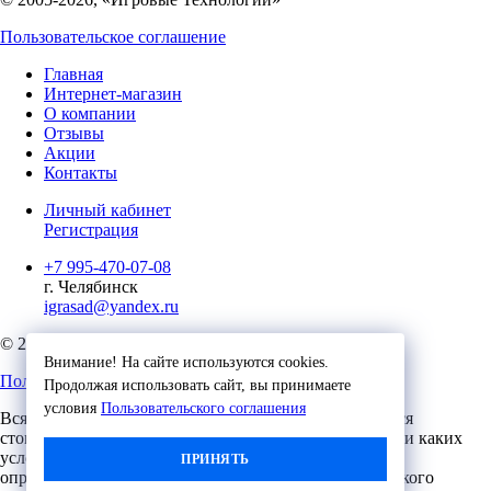
Пользовательское соглашение
Главная
Интернет-магазин
О компании
Отзывы
Акции
Контакты
Личный кабинет
Регистрация
+7 995-470-07-08
г. Челябинск
igrasad@yandex.ru
© 2023, Игровые Технологии
Внимание! На сайте используются cookies.
Пользовательское соглашение
Продолжая использовать сайт, вы принимаете
условия
Пользовательского соглашения
Вся представленная на сайте информация, касающаяся
стоимости, носит информационный характер и ни при каких
условиях не является публичной офертой,
ПРИНЯТЬ
определяемой положениями Статьи 437 (2) Гражданского