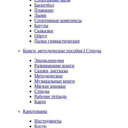
Баскетбол
Плавание
Лыжи
Спортивные комплексы
Батуты
Скакалки
Обруч
Палки гимнастические
Книги, методические пособия I Стенды
Энциклопедии
Развивающие книги
Сказки, рассказы
Методические
Музыкальные книги
Мягкие книжки
Стенды
Рабочие тетради
Карта
Канцтовары
Инструменты
Кисти