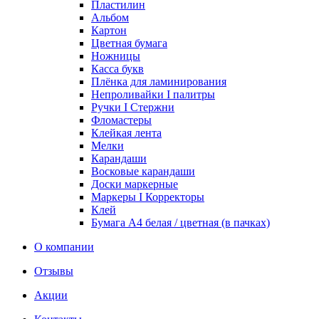
Пластилин
Альбом
Картон
Цветная бумага
Ножницы
Касса букв
Плёнка для ламинирования
Непроливайки I палитры
Ручки I Стержни
Фломастеры
Клейкая лента
Мелки
Карандаши
Восковые карандаши
Доски маркерные
Маркеры I Корректоры
Клей
Бумага А4 белая / цветная (в пачках)
О компании
Отзывы
Акции