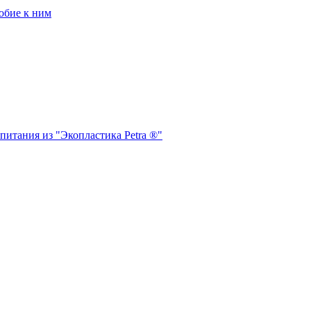
обие к ним
питания из "Экопластика Petra ®"