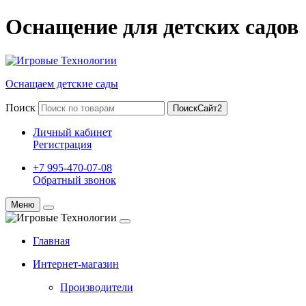
Оснащение для детских садов
Оснащаем детские сады
Поиск
ПоискСайт2
Личный кабинет
Регистрация
+7 995-470-07-08
Обратный звонок
Меню
Главная
Интернет-магазин
Производители