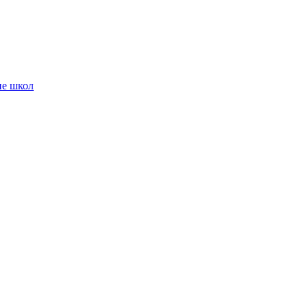
ие школ