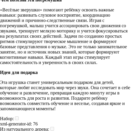
«Весёлые зверушки» помогают ребёнку освоить важные
навыки: развивать слуховое восприятие, координацию
движений и причинно-следственные связи. Играя с
погремушкой, малыш учится ассоциировать свои движения со
звуками, тренирует мелкую моторику и учится фокусироваться
на результатах своих действий. Задачи по созданию простых
ритмов стимулируют творческое мышление и формируют
базовые представления о музыке. Это не только занимательное
занятие, но и источник новых знаний, которые формируют
когнитивные навыки. Каждый этап игры стимулирует
самостоятельность и уверенность в своих силах.
Идея для подарка
Эта игрушка станет универсальным подарком для детей,
которые любят исследовать мир через звуки. Она сочетает в себе
обучение и развлечение, превращая каждую минуту игры в
возможность для роста и развития. Подарите ребёнку
возможность совместить обучение и веселье, создавая яркие и
запоминающиеся моменты!
Набор:
xml-generator-id:
76
Из натурального дерева: