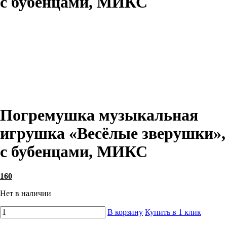
с бубенцами, МИКС
Погремушка музыкальная
игрушка «Весёлые зверушки»,
с бубенцами, МИКС
160
Нет в наличии
В корзину
Купить в 1 клик