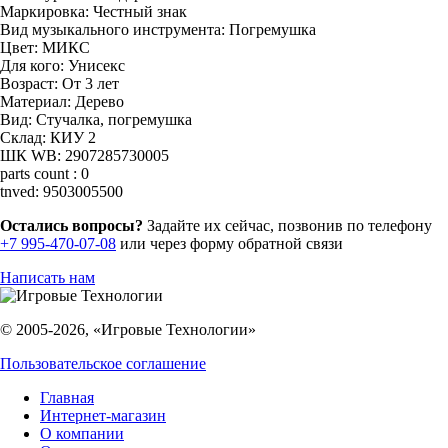
Маркировка:
Честный знак
Вид музыкального инструмента:
Погремушка
Цвет:
МИКС
Для кого:
Унисекс
Возраст:
От 3 лет
Материал:
Дерево
Вид:
Стучалка, погремушка
Склад:
КИУ 2
ШК WB:
2907285730005
parts count :
0
tnved:
9503005500
Остались вопросы?
Задайте их сейчас, позвонив по телефону
+7 995-470-07-08
или через форму обратной связи
Написать нам
© 2005-2026, «Игровые Технологии»
Пользовательское соглашение
Главная
Интернет-магазин
О компании