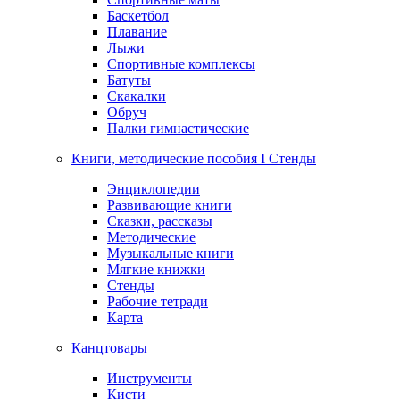
Баскетбол
Плавание
Лыжи
Спортивные комплексы
Батуты
Скакалки
Обруч
Палки гимнастические
Книги, методические пособия I Стенды
Энциклопедии
Развивающие книги
Сказки, рассказы
Методические
Музыкальные книги
Мягкие книжки
Стенды
Рабочие тетради
Карта
Канцтовары
Инструменты
Кисти