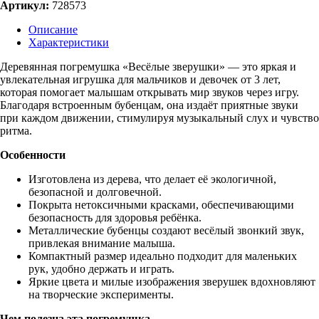
Артикул:
728573
Описание
Характеристики
Деревянная погремушка «Весёлые зверушки» — это яркая и
увлекательная игрушка для мальчиков и девочек от 3 лет,
которая помогает малышам открывать мир звуков через игру.
Благодаря встроенным бубенцам, она издаёт приятные звуки
при каждом движении, стимулируя музыкальный слух и чувство
ритма.
Особенности
Изготовлена из дерева, что делает её экологичной,
безопасной и долговечной.
Покрыта нетоксичными красками, обеспечивающими
безопасность для здоровья ребёнка.
Металлические бубенцы создают весёлый звонкий звук,
привлекая внимание малыша.
Компактный размер идеально подходит для маленьких
рук, удобно держать и играть.
Яркие цвета и милые изображения зверушек вдохновляют
на творческие эксперименты.
Чем полезна эта погремушка