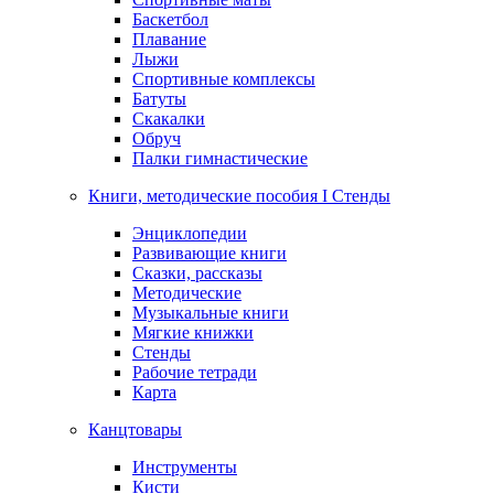
Баскетбол
Плавание
Лыжи
Спортивные комплексы
Батуты
Скакалки
Обруч
Палки гимнастические
Книги, методические пособия I Стенды
Энциклопедии
Развивающие книги
Сказки, рассказы
Методические
Музыкальные книги
Мягкие книжки
Стенды
Рабочие тетради
Карта
Канцтовары
Инструменты
Кисти