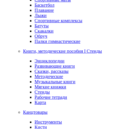
Баскетбол
Плавание
Лыжи
Спортивные комплексы
Батуты
Скакалки
Обруч
Палки гимнастические
Книги, методические пособия I Стенды
Энциклопедии
Развивающие книги
Сказки, рассказы
Методические
Музыкальные книги
Мягкие книжки
Стенды
Рабочие тетради
Карта
Канцтовары
Инструменты
Кисти