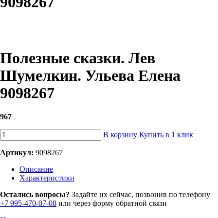
9098267
Полезные сказки. Лев
Шумелкин. Ульева Елена
9098267
967
В корзину
Купить в 1 клик
Артикул:
9098267
Описание
Характеристики
Остались вопросы?
Задайте их сейчас, позвонив по телефону
+7 995-470-07-08
или через форму обратной связи