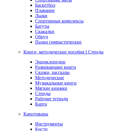
Баскетбол
Плавание
Лыжи
Спортивные комплексы
Батуты
Скакалки
Обруч
Палки гимнастические
Книги, методические пособия I Стенды
Энциклопедии
Развивающие книги
Сказки, рассказы
Методические
Музыкальные книги
Мягкие книжки
Стенды
Рабочие тетради
Карта
Канцтовары
Инструменты
Кисти