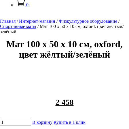
0
Главная
/
Интернет-магазин
/
Физкультурное оборудование
/
Спортивные маты
/
Мат 100 х 50 х 10 см, oxford, цвет жёлтый/
зелёный
Мат 100 х 50 х 10 см, oxford,
цвет жёлтый/зелёный
2 458
В корзину
Купить в 1 клик